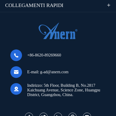
COLLEGAMENTI RAPIDI


+86-8620-89269660

E-mail:
g-ad@anern.com
Indirizzo:
5th Floor, Building B, No.2817

Kaichuang Avenue, Science Zone, Huangpu
District, Guangzhou, China.