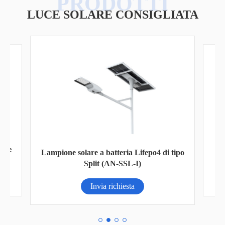
LUCE SOLARE CONSIGLIATA
ione
Lampione solare a batteria Lifepo4 di tipo
Split (AN-SSL-I)
Invia richiesta