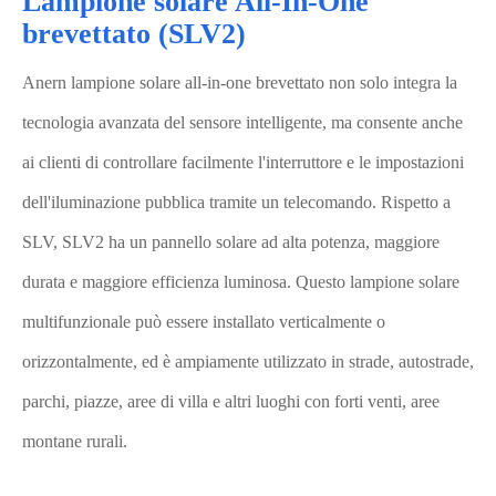
Lampione solare All-In-One
brevettato (SLV2)
Anern lampione solare all-in-one brevettato non solo integra la
tecnologia avanzata del sensore intelligente, ma consente anche
ai clienti di controllare facilmente l'interruttore e le impostazioni
dell'iluminazione pubblica tramite un telecomando. Rispetto a
SLV, SLV2 ha un pannello solare ad alta potenza, maggiore
durata e maggiore efficienza luminosa. Questo lampione solare
multifunzionale può essere installato verticalmente o
orizzontalmente, ed è ampiamente utilizzato in strade, autostrade,
parchi, piazze, aree di villa e altri luoghi con forti venti, aree
montane rurali.