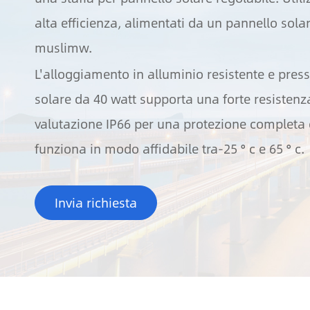
alta efficienza, alimentati da un pannello sola
muslimw.
L'alloggiamento in alluminio resistente e pres
solare da 40 watt supporta una forte resistenz
valutazione IP66 per una protezione completa 
funziona in modo affidabile tra-25 ° c e 65 ° c.
Invia richiesta