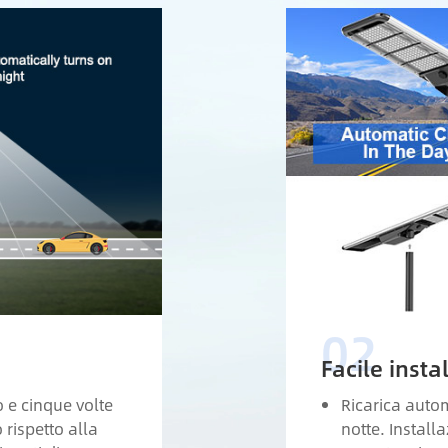
Facile insta
o e cinque volte
Ricarica autom
rispetto alla
notte. Install