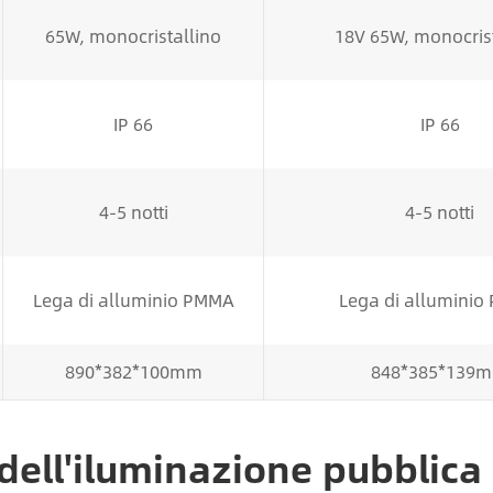
65W, monocristallino
18V 65W, monocrist
IP 66
IP 66
4-5 notti
4-5 notti
Lega di alluminio PMMA
Lega di allumini
890*382*100mm
848*385*139
 dell'iluminazione pubblica