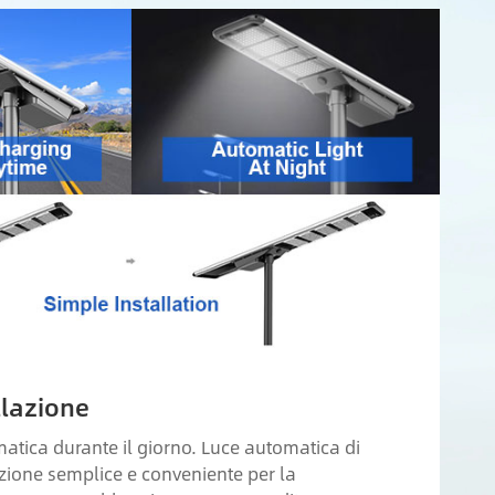
llazione
atica durante il giorno. Luce automatica di
azione semplice e conveniente per la