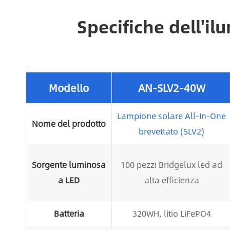
Specifiche dell'i
Modello
AN-SLV2-40W
Lampione solare All-In-One
Nome del prodotto
brevettato (SLV2)
Sorgente luminosa
100 pezzi Bridgelux led ad
a LED
alta efficienza
Batteria
320WH, litio LiFePO4