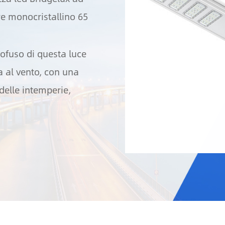
re monocristallino 65
sofuso di questa luce
a al vento, con una
delle intemperie,