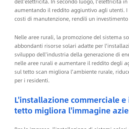
dell'elettricità. In secondo luogo, l'elettricit
aumentando il reddito aggiuntivo agli utenti. I
costi di manutenzione, rendili un investimento
Nelle aree rurali, la promozione del sistema so
abbondanti risorse solari adatte per l'installazi
sviluppo dell'industria della generazione di e
nelle aree rurali e aumentare il reddito degli a
sul tetto scan migliora l'ambiente rurale, riduc
per i residenti.
L'installazione commerciale e i
tetto migliora l'immagine azi