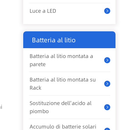
Luce a LED

Batteria al litio
Batteria al litio montata a

parete
Batteria al litio montata su

Rack
Sostituzione dell'acido al
i

piombo
Accumulo di batterie solari