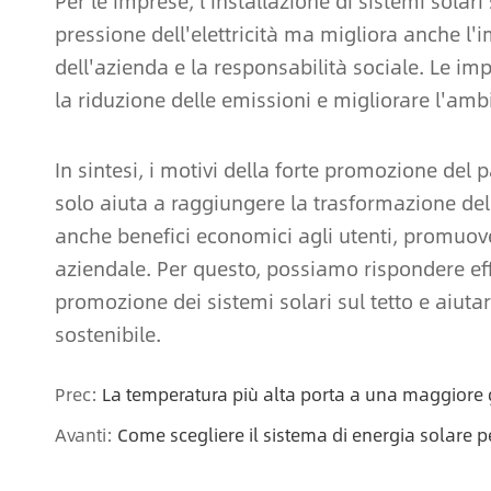
Per le imprese, l'installazione di sistemi solari 
pressione dell'elettricità ma migliora anche l
dell'azienda e la responsabilità sociale. Le im
la riduzione delle emissioni e migliorare l'amb
In sintesi, i motivi della forte promozione del p
solo aiuta a raggiungere la trasformazione del
anche benefici economici agli utenti, promuov
aziendale. Per questo, possiamo rispondere eff
promozione dei sistemi solari sul tetto e aiutar
sostenibile.
Prec:
La temperatura più alta porta a una maggiore 
Avanti:
Come scegliere il sistema di energia solare p