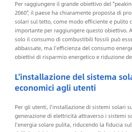
Per raggiungere il grande obiettivo del "peakin
2060", il paese ha chiaramente proposta di prom
solari sul tetto, come modo efficiente e pulito 
importante per raggiungere questo obiettivo. Att
solo il consumo di combustibili fossili può ess
abbassate, ma l'efficienza del consumo energ
obiettivi di risparmio energetico e riduzione de
L'installazione del sistema sol
economici agli utenti
Per gli utenti, l'installazione di sistemi solari
generazione di elettricità attraverso i sistemi s
l'energia solare pulita, riducendo la fiducia sul