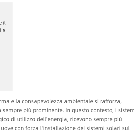
 il
i e
a
forma e la consapevolezza ambientale si rafforza,
ta sempre più prominente. In questo contesto, i sistem
gico di utilizzo dell'energia, ricevono sempre più
ove con forza l'installazione dei sistemi solari sul