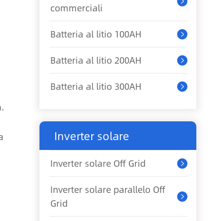

commerciali
Batteria al litio 100AH

Batteria al litio 200AH

Batteria al litio 300AH

.
Inverter solare
a
Inverter solare Off Grid

Inverter solare parallelo Off

Grid