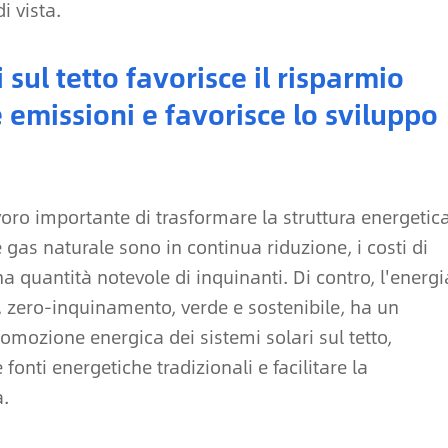
i vista.
i sul tetto favorisce il risparmio
e emissioni e favorisce lo sviluppo
voro importante di trasformare la struttura energetica
e gas naturale sono in continua riduzione, i costi di
a quantità notevole di inquinanti. Di contro, l'energi
, zero-inquinamento, verde e sostenibile, ha un
omozione energica dei sistemi solari sul tetto,
fonti energetiche tradizionali e facilitare la
a.