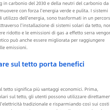
g in carbonio del 2030 e della neutri del carbonio da
uovere con forza l'energia verde e pulita. I sistemi
di utilizzo dell'energia, sono trasformati in un percor
raverso l'installazione di sistemi solari da tetto, no
ere ridotto e le emissioni di gas a effetto serra veng
etico può anche essere migliorata per raggiungere
lle emissioni.
are sul tetto porta benefici
 sul tetto significa più vantaggi economici. Prima,
olari sul tetto, gli utenti possono utilizzare direttame
l'elettricità tradizionale e risparmiando così sui costi