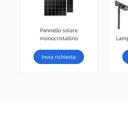
Pannello solare
monocristallino
Lamp
Invia richiesta