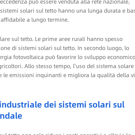
à in eccedenza può essere venduta alla rete nazionale,
 sistemi solari sul tetto hanno una lunga durata e ba
 affidabile a lungo termine.
lare sul tetto. Le prime aree rurali hanno spesso
one di sistemi solari sul tetto. In secondo luogo, lo
nergia fotovoltaica può favorire lo sviluppo economic
gricoltori. Allo stesso tempo, l'uso del sistema solare
e le emissioni inquinanti e migliora la qualità della v
ndustriale dei sistemi solari sul
endale