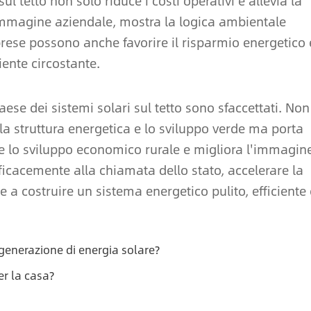
sul tetto non solo riduce i costi operativi e allevia la
'immagine aziendale, mostra la logica ambientale
prese possono anche favorire il risparmio energetico 
iente circostante.
aese dei sistemi solari sul tetto sono sfaccettati. Non
la struttura energetica e lo sviluppo verde ma porta
e lo sviluppo economico rurale e migliora l'immagin
icacemente alla chiamata dello stato, accelerare la
e a costruire un sistema energetico pulito, efficiente 
generazione di energia solare?
er la casa?