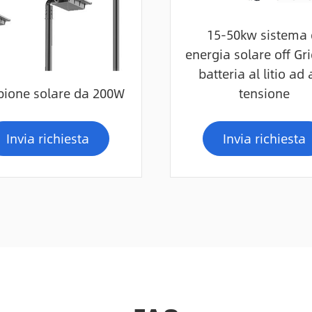
15-50kw sistema 
energia solare off Gr
batteria al litio ad 
ione solare da 200W
tensione
Invia richiesta
Invia richiesta