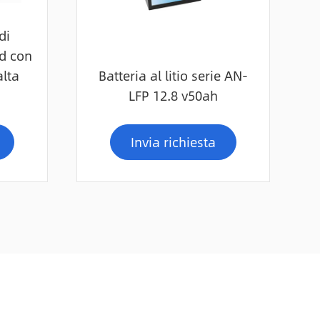
di
id con
alta
Batteria al litio serie AN-
LFP 12.8 v50ah
Invia richiesta