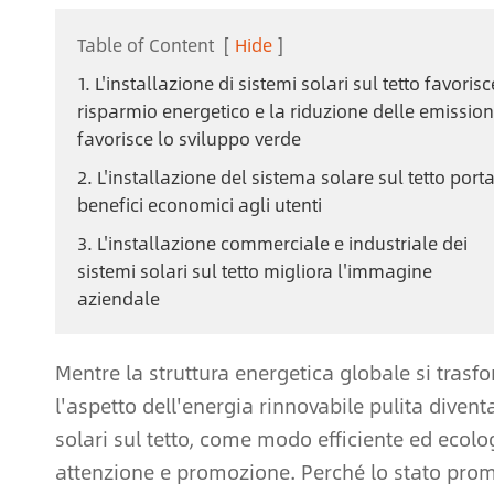
Table of Content
[
Hide
]
1. L'installazione di sistemi solari sul tetto favorisce
risparmio energetico e la riduzione delle emission
favorisce lo sviluppo verde
2. L'installazione del sistema solare sul tetto port
benefici economici agli utenti
3. L'installazione commerciale e industriale dei
sistemi solari sul tetto migliora l'immagine
aziendale
Mentre la struttura energetica globale si tras
l'aspetto dell'energia rinnovabile pulita diven
solari sul tetto, come modo efficiente ed ecolo
attenzione e promozione. Perché lo stato promu