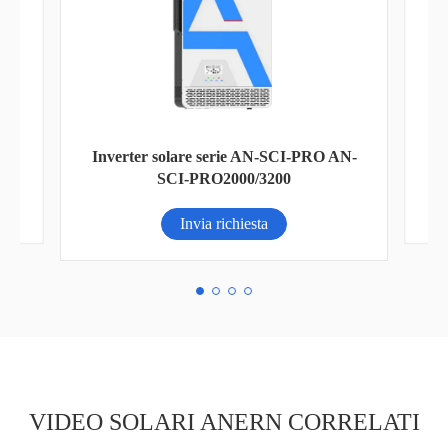
 AN-
Pannello solare Mono a mezza cella
Invia richiesta
VIDEO SOLARI ANERN CORRELATI