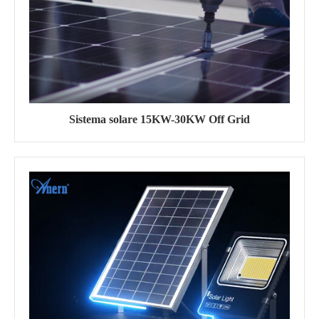
Sistema solare 15KW-30KW Off Grid