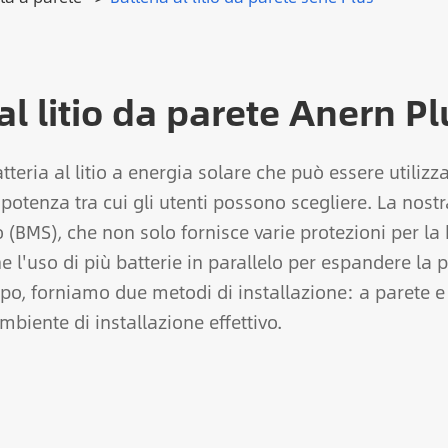
al litio da parete Anern P
tteria al litio a energia solare che può essere utiliz
tenza tra cui gli utenti possono scegliere. La nostr
o (BMS), che non solo fornisce varie protezioni per la b
'uso di più batterie in parallelo per espandere la p
mpo, forniamo due metodi di installazione: a parete e 
biente di installazione effettivo.