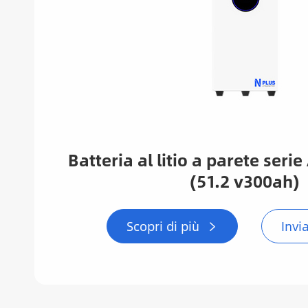
Batteria al litio a parete ser
(51.2 v300ah)
Scopri di più
Invi
