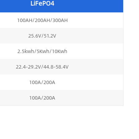
LiFePO4
100AH/200AH/300AH
25.6V/51.2V
2.5kwh/5Kwh/10Kwh
22.4-29.2V/44.8-58.4V
100A/200A
100A/200A