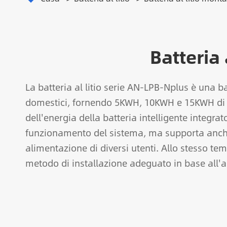
Batteria 
La batteria al litio serie AN-LPB-Nplus è una ba
domestici, fornendo 5KWH, 10KWH e 15KWH di po
dell'energia della batteria intelligente integrat
funzionamento del sistema, ma supporta anche l
alimentazione di diversi utenti. Allo stesso te
metodo di installazione adeguato in base all'am