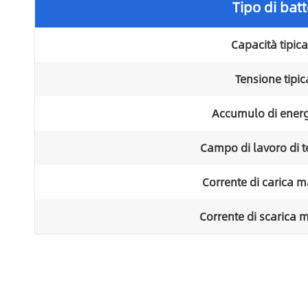
Tipo di batt
Capacità tipica
Tensione tipic
Accumulo di energ
Campo di lavoro di t
Corrente di carica 
Corrente di scarica 