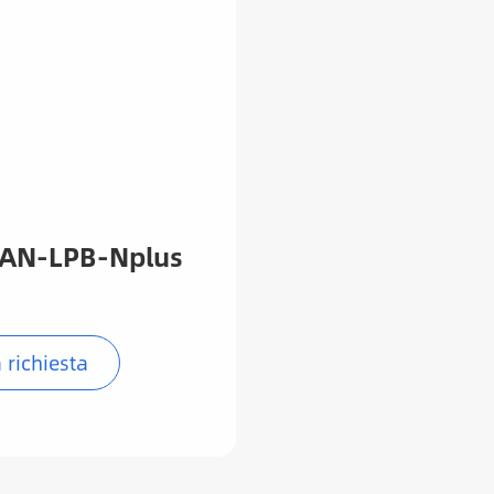
ie AN-LPB-Nplus
a richiesta