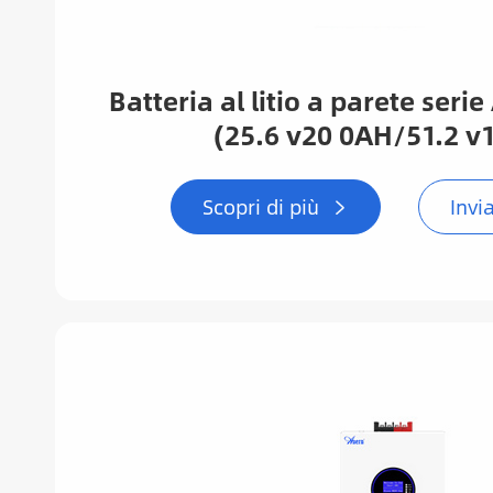
Batteria al litio a parete ser
(25.6 v20 0AH/51.2 v
Scopri di più
Invi
