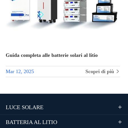
Guida completa alle batterie solari al litio
Mar 12, 2025
Scopri di più

LUCE SOLARE

BATTERIA AL LITIO
