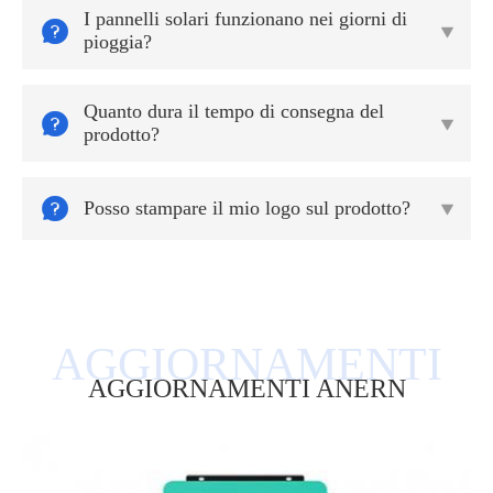
I pannelli solari funzionano nei giorni di


pioggia?
Quanto dura il tempo di consegna del


prodotto?

Posso stampare il mio logo sul prodotto?

AGGIORNAMENTI ANERN