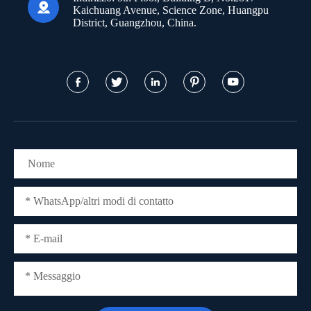

Kaichuang Avenue, Science Zone, Huangpu
District, Guangzhou, China.




