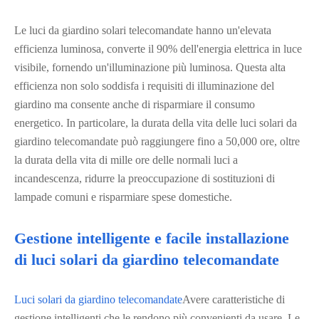
Le luci da giardino solari telecomandate hanno un'elevata
efficienza luminosa, converte il 90% dell'energia elettrica in luce
visibile, fornendo un'illuminazione più luminosa. Questa alta
efficienza non solo soddisfa i requisiti di illuminazione del
giardino ma consente anche di risparmiare il consumo
energetico. In particolare, la durata della vita delle luci solari da
giardino telecomandate può raggiungere fino a 50,000 ore, oltre
la durata della vita di mille ore delle normali luci a
incandescenza, ridurre la preoccupazione di sostituzioni di
lampade comuni e risparmiare spese domestiche.
Gestione intelligente e facile installazione
di luci solari da giardino telecomandate
Luci solari da giardino telecomandate
Avere caratteristiche di
gestione intelligenti che le rendono più convenienti da usare. Le