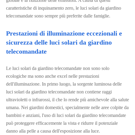
globale e la riduzione delle emissioni. A causa di questi
caratteristiche di inquinamento zero, le luci solari da giardino
telecomandate sono sempre più preferite dalle famiglie.
Prestazioni di illuminazione eccezionali e
sicurezza delle luci solari da giardino
telecomandate
Le luci solari da giardino telecomandate non sono solo
ecologiche ma sono anche excel nelle prestazioni
dell'illuminazione. In primo luogo, la sorgente luminosa delle
luci solari da giardino telecomandate non contiene raggi
ultravioletti o infrarossi, il che lo rende più amichevole alla salute
umana. Nei giardini domestici, specialmente nelle aree colpite da
bambini e anziani, l'uso di luci solari da giardino telecomandate
può proteggere efficacemente la vista e ridurre il potenziale
danno alla pelle a causa dell'esposizione alla luce.