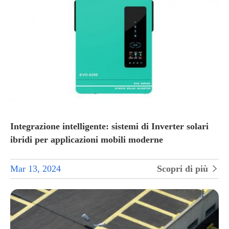
Integrazione intelligente: sistemi di Inverter solari
ibridi per applicazioni mobili moderne
Mar 13, 2024
Scopri di più
