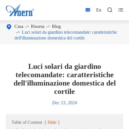



En

Casa
Risorsa
Blog
Luci solari da giardino telecomandate: caratteristiche
dell'illuminazione domestica del cortile
Luci solari da giardino
telecomandate: caratteristiche
dell'illuminazione domestica del
cortile
Dec 13, 2024
Table of Content
[
Hide
]