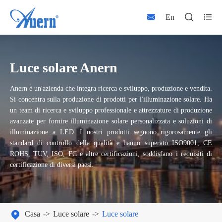



En
Luce solare Anern
Anern è un'azienda che integra ricerca e sviluppo, produzione e vendita.
Si concentra sulla produzione di prodotti per l'illuminazione solare. Ha
un team di ricerca e sviluppo professionale e attrezzature di produzione
avanzate per fornire illuminazione solare personalizzata e soluzioni di
illuminazione a LED. I nostri prodotti seguono rigorosamente gli
standard di controllo della qualità e hanno superato ISO9001, CE
ROHS, TUV, ISO, FC e altre certificazioni, soddisfano i requisiti di
certificazione di diversi paesi.

Casa
Luce solare
Luce solare