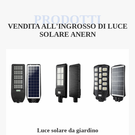
VENDITA ALL'INGROSSO DI LUCE
SOLARE ANERN
Luce solare All-in-one con telecomando (ISGL08)
Luce solare rotonda da giardino (ISGL02-D)
Luce solare da giardino