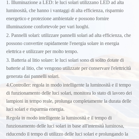
1. Illuminazione a LED: le luci solari utilizzano LED ad alta
luminosità, che hanno i vantaggi di alta efficienza, risparmio
energetico e protezione ambientale e possono fornire
illuminazione confortevole per vari luoghi.
2. Pannelli solari: utilizzare pannelli solari ad alta efficienza, che
possono convertire rapidamente l'energia solare in energia
elettrica e utilizzare per molto tempo.
3. Batteria al litio solare: le luci solari sono di solito dotate di
batterie al litio, che vengono utilizzate per conservare l'elettricità
generata dai pannelli solari.
4.Controller: regola in modo intelligente la luminosità e il tempo
di funzionamento delle luci solari, monitora lo stato di lavoro dei
lampioni in tempo reale, prolunga completamente la durata delle
luci solari e risparmia energia.
Regola in modo intelligente la luminosità e il tempo di
funzionamento delle luci solari in base all'intensità luminosa,
riducendo il tempo di utilizzo delle luci solari e prolungando la