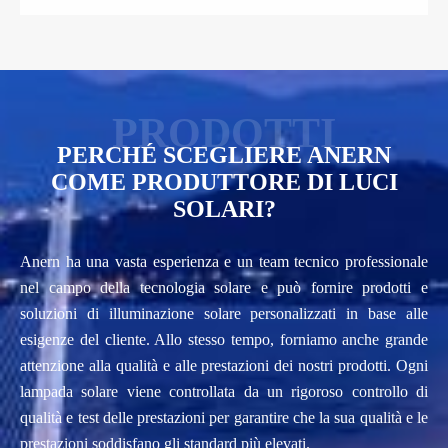
PERCHÉ SCEGLIERE ANERN
COME PRODUTTORE DI LUCI
SOLARI?
Anern ha una vasta esperienza e un team tecnico professionale
nel campo della tecnologia solare e può fornire prodotti e
soluzioni di illuminazione solare personalizzati in base alle
esigenze del cliente. Allo stesso tempo, forniamo anche grande
attenzione alla qualità e alle prestazioni dei nostri prodotti. Ogni
lampada solare viene controllata da un rigoroso controllo di
qualità e test delle prestazioni per garantire che la sua qualità e le
prestazioni soddisfano gli standard più elevati.