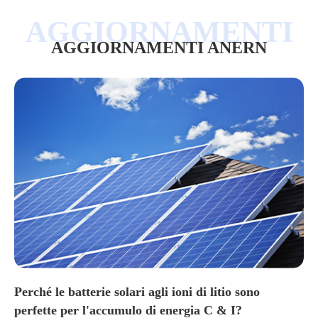
AGGIORNAMENTI ANERN
Perché le batterie solari agli ioni di litio sono
perfette per l'accumulo di energia C & I?