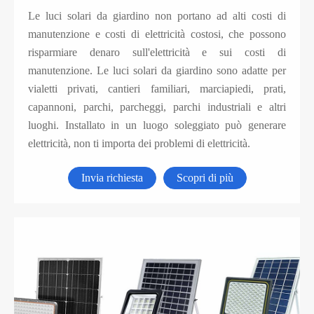
Le luci solari da giardino non portano ad alti costi di
manutenzione e costi di elettricità costosi, che possono
risparmiare denaro sull'elettricità e sui costi di
manutenzione. Le luci solari da giardino sono adatte per
vialetti privati, cantieri familiari, marciapiedi, prati,
capannoni, parchi, parcheggi, parchi industriali e altri
luoghi. Installato in un luogo soleggiato può generare
elettricità, non ti importa dei problemi di elettricità.
Invia richiesta
Scopri di più
Luce di inondazione solare intelligente efficiente
(AN-SFL-PL)