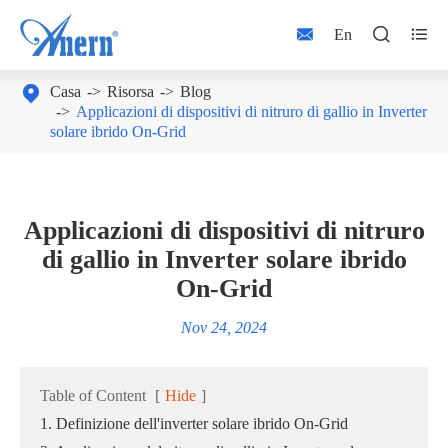



En

Casa
Risorsa
Blog
Applicazioni di dispositivi di nitruro di gallio in Inverter
solare ibrido On-Grid
Applicazioni di dispositivi di nitruro
di gallio in Inverter solare ibrido
On-Grid
Nov 24, 2024
Table of Content
[
Hide
]
1. Definizione dell'inverter solare ibrido On-Grid