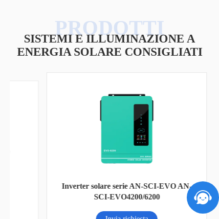
SISTEMI E ILLUMINAZIONE A
ENERGIA SOLARE CONSIGLIATI
Inverter solare serie AN-SCI-EVO AN-
Bat
SCI-EVO4200/6200
Invia richiesta