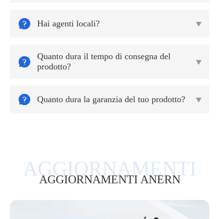

Hai agenti locali?

Quanto dura il tempo di consegna del


prodotto?

Quanto dura la garanzia del tuo prodotto?

AGGIORNAMENTI ANERN