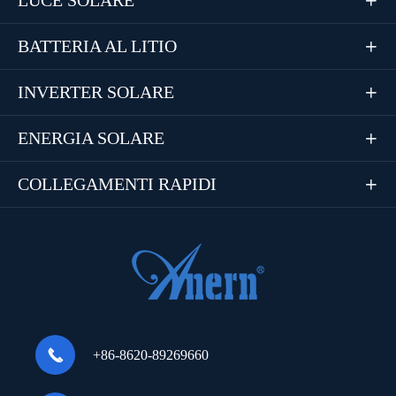
LUCE SOLARE

BATTERIA AL LITIO

INVERTER SOLARE

ENERGIA SOLARE

COLLEGAMENTI RAPIDI


+86-8620-89269660