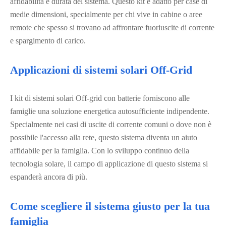
affidabilità e durata del sistema. Questo kit è adatto per case di
medie dimensioni, specialmente per chi vive in cabine o aree
remote che spesso si trovano ad affrontare fuoriuscite di corrente
e spargimento di carico.
Applicazioni di sistemi solari Off-Grid
I kit di sistemi solari Off-grid con batterie forniscono alle
famiglie una soluzione energetica autosufficiente indipendente.
Specialmente nei casi di uscite di corrente comuni o dove non è
possibile l'accesso alla rete, questo sistema diventa un aiuto
affidabile per la famiglia. Con lo sviluppo continuo della
tecnologia solare, il campo di applicazione di questo sistema si
espanderà ancora di più.
Come scegliere il sistema giusto per la tua
famiglia