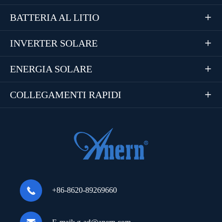
BATTERIA AL LITIO

INVERTER SOLARE

ENERGIA SOLARE

COLLEGAMENTI RAPIDI


+86-8620-89269660