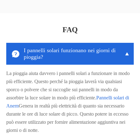
FAQ
I pannelli solari funzionano nei giorni di


pioggia?
La pioggia aiuta davvero i pannelli solari a funzionare in modo
più efficiente. Questo perché la pioggia laverà via qualsiasi
sporco o polvere che si raccoglie sui pannelli in modo da
assorbire la luce solare in modo più efficiente.
Pannelli solari di
Anern
Genera in realtà più elettricità di quanto sia necessario
durante le ore di luce solare di picco. Questo potere in eccesso
può essere utilizzato per fornire alimentazione aggiuntiva nei
giorni o di notte.