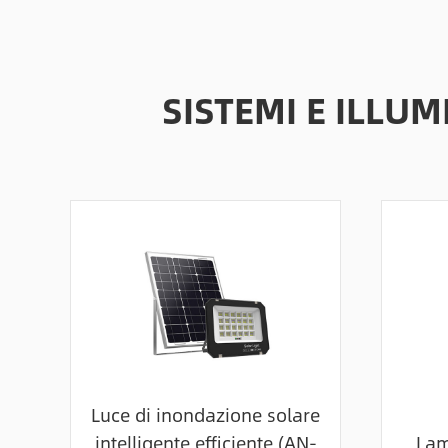
SISTEMI E ILLU
Luce di inondazione solare
intelligente efficiente (AN-
Lam