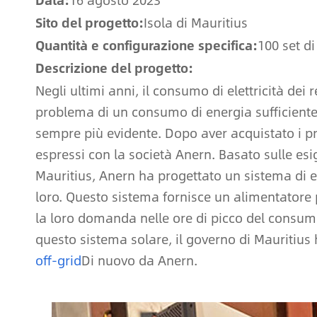
Data:
16 agosto 2023
Sito del progetto:
Isola di Mauritius
Quantità e configurazione specifica:
100 set d
Descrizione del progetto:
Negli ultimi anni, il consumo di elettricità dei 
problema di un consumo di energia sufficiente n
sempre più evidente. Dopo aver acquistato i pro
espressi con la società Anern. Basato sulle esige
Mauritius, Anern ha progettato un sistema di 
loro. Questo sistema fornisce un alimentatore
la loro domanda nelle ore di picco del consumo 
questo sistema solare, il governo di Mauritius
off-grid
Di nuovo da Anern.