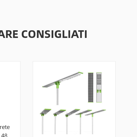
ARE CONSIGLIATI
arete
 48