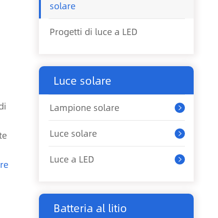
solare
Progetti di luce a LED
Luce solare
di
Lampione solare

Luce solare
te

Luce a LED

re
Batteria al litio