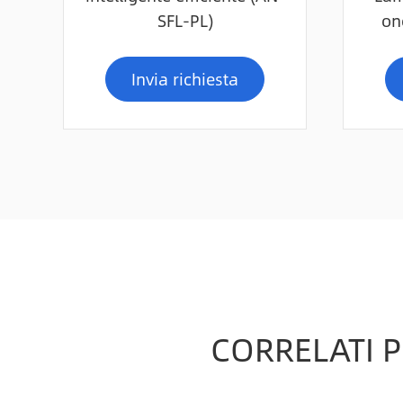
SFL-PL)
on
Invia richiesta
CORRELATI P