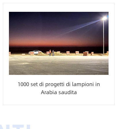
1000 set di progetti di lampioni in
Arabia saudita