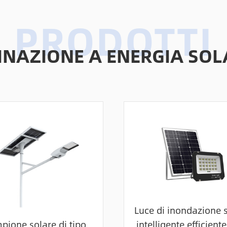
MINAZIONE A ENERGIA SOL
Luce di inondazione 
pione solare di tipo
intelligente efficient