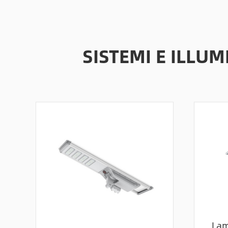
SISTEMI E ILLU
Lam