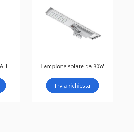
0AH
Lampione solare da 80W
Invia richiesta