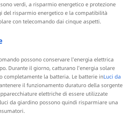
sono verdi, a risparmio energetico e protezione
i del risparmio energetico e la compatibilità
olare con telecomando dai cinque aspetti.
e
comando possono conservare l'energia elettrica
ipo. Durante il giorno, catturano l'energia solare
ano completamente la batteria. Le batterie in
Luci da
ntenere il funzionamento duraturo della sorgente
parecchiature elettriche di essere utilizzate
 luci da giardino possono quindi risparmiare una
onsumatori.