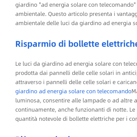
giardino "ad energia solare con telecomando" 
ambientale. Questo articolo presenta i vantagg
ambientale delle luci da giardino ad energia s
Risparmio di bollette elettrich
Le luci da giardino ad energia solare con tele
prodotta dai pannelli delle celle solari in antic
attraverso i pannelli delle celle solari e caric
giardino ad energia solare con telecomando
Ma
luminosa, consentire alle lampade o ad altre ap
continuamente, anche funzionanti di notte. Le
quantità notevole di bollette elettriche per i c