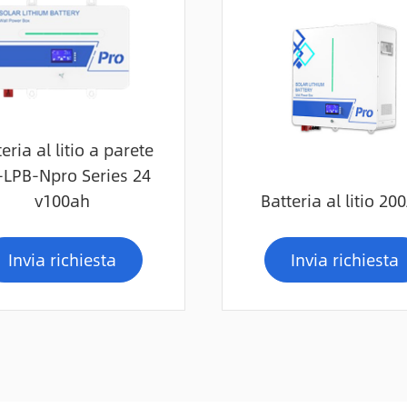
eria al litio a parete
LPB-Npro Series 24
v100ah
Batteria al litio 20
Invia richiesta
Invia richiesta