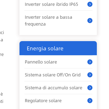
Inverter solare ibrido IP65

Inverter solare a bassa

frequenza
uci
ma
Energia solare
re
Pannello solare

Sistema solare Off/On Grid

Sistema di accumulo solare

 è
Regolatore solare
ti
