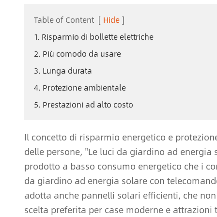
Table of Content
[
Hide
]
1. Risparmio di bollette elettriche
2. Più comodo da usare
3. Lunga durata
4. Protezione ambientale
5. Prestazioni ad alto costo
Il concetto di risparmio energetico e protezio
delle persone, "Le luci da giardino ad energi
prodotto a basso consumo energetico che i co
da giardino ad energia solare con telecomando
adotta anche pannelli solari efficienti, che no
scelta preferita per case moderne e attrazioni tu