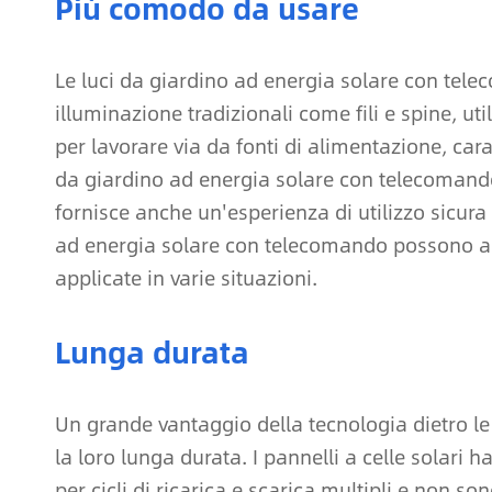
Più comodo da usare
Le luci da giardino ad energia solare con tele
illuminazione tradizionali come fili e spine, ut
per lavorare via da fonti di alimentazione, car
da giardino ad energia solare con telecomand
fornisce anche un'esperienza di utilizzo sicura
ad energia solare con telecomando possono ad
applicate in varie situazioni.
Lunga durata
Un grande vantaggio della tecnologia dietro l
la loro lunga durata. I pannelli a celle solari
per cicli di ricarica e scarica multipli e non so