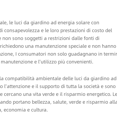
le, le luci da giardino ad energia solare con
 consapevolezza e le loro prestazioni di costo del
on sono soggetti a restrizioni dalle fonti di
n richiedono una manutenzione speciale e non hanno
zione, I consumatori non solo guadagnano in termi
i manutenzione e l'utilizzo più convenienti.
 la compatibilità ambientale delle luci da giardino ad
l'attenzione e il supporto di tutta la società e sono
e cercano una vita verde e il risparmio energetico. L
ando portano bellezza, salute, verde e risparmio all
ia, economia e cultura.