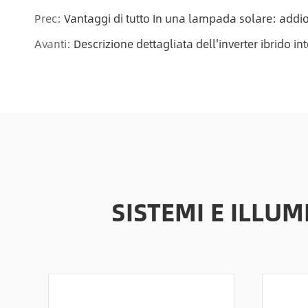
Prec:
Vantaggi di tutto In una lampada solare: addio a
Avanti:
Descrizione dettagliata dell'inverter ibrido in
SISTEMI E ILLU