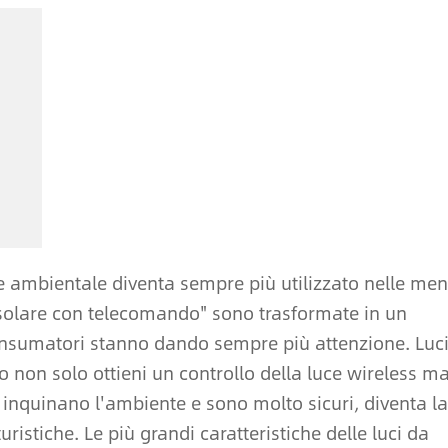
ne ambientale diventa sempre più utilizzato nelle men
a solare con telecomando" sono trasformate in un
nsumatori stanno dando sempre più attenzione. Luc
 non solo ottieni un controllo della luce wireless m
n inquinano l'ambiente e sono molto sicuri, diventa la
ristiche. Le più grandi caratteristiche delle luci da