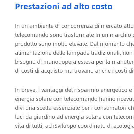
Prestazioni ad alto costo
In un ambiente di concorrenza di mercato attua
telecomando sono trasformate In un marchio di
prodotto sono molto elevate. Dal momento che n
alimentazione delle lampade tradizionali, no
bisogno di manodopera estesa per la manuten
di costi di acquisto ma trovano anche i costi d
In breve, I vantaggi del risparmio energetico e
energia solare con telecomando hanno ricevuto 
divi una scelta essenziale per i consumatori ch
luci da giardino ad energia solare con telecom
vita di tutti, achSviluppo coordinato di ecolog