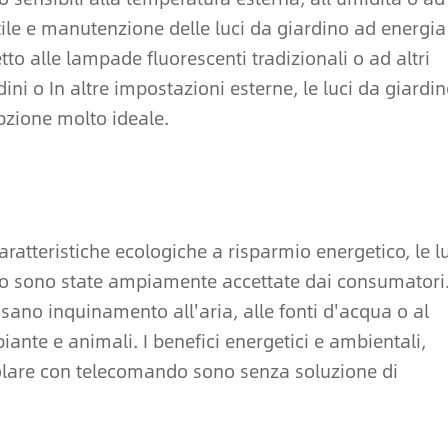
utile e manutenzione delle luci da giardino ad energia
to alle lampade fluorescenti tradizionali o ad altri
rdini o In altre impostazioni esterne, le luci da giardi
zione molto ideale.
 caratteristiche ecologiche a risparmio energetico, le l
o sono state ampiamente accettate dai consumatori
sano inquinamento all'aria, alle fonti d'acqua o al
iante e animali. I benefici energetici e ambientali,
solare con telecomando sono senza soluzione di