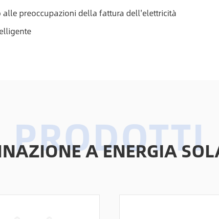
lle preoccupazioni della fattura dell'elettricità
telligente
MINAZIONE A ENERGIA SOL