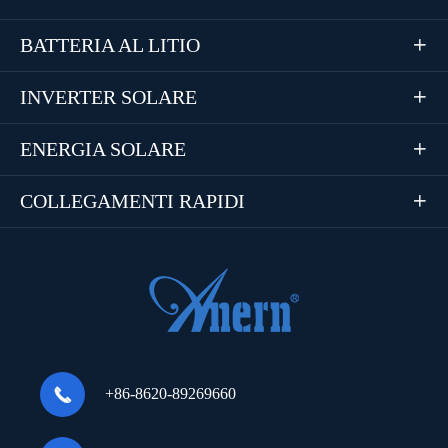
BATTERIA AL LITIO

INVERTER SOLARE

ENERGIA SOLARE

COLLEGAMENTI RAPIDI


+86-8620-89269660