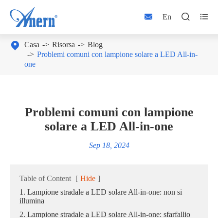



En

Casa
Risorsa
Blog
Problemi comuni con lampione solare a LED All-in-
one
Problemi comuni con lampione
solare a LED All-in-one
Sep 18, 2024
Table of Content
[
Hide
]
1. Lampione stradale a LED solare All-in-one: non si
illumina
2. Lampione stradale a LED solare All-in-one: sfarfallio