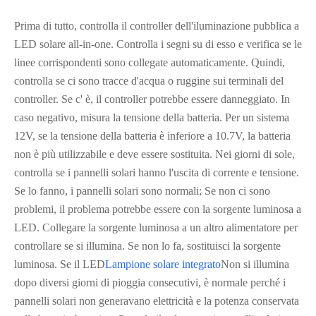
Prima di tutto, controlla il controller dell'iluminazione pubblica a
LED solare all-in-one. Controlla i segni su di esso e verifica se le
linee corrispondenti sono collegate automaticamente. Quindi,
controlla se ci sono tracce d'acqua o ruggine sui terminali del
controller. Se c' è, il controller potrebbe essere danneggiato. In
caso negativo, misura la tensione della batteria. Per un sistema
12V, se la tensione della batteria è inferiore a 10.7V, la batteria
non è più utilizzabile e deve essere sostituita. Nei giorni di sole,
controlla se i pannelli solari hanno l'uscita di corrente e tensione.
Se lo fanno, i pannelli solari sono normali; Se non ci sono
problemi, il problema potrebbe essere con la sorgente luminosa a
LED. Collegare la sorgente luminosa a un altro alimentatore per
controllare se si illumina. Se non lo fa, sostituisci la sorgente
luminosa. Se il LED
Lampione solare integrato
Non si illumina
dopo diversi giorni di pioggia consecutivi, è normale perché i
pannelli solari non generavano elettricità e la potenza conservata