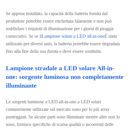
Se appena installato, la capacità della batteria fornita dal
produttore potrebbe essere etichettata falamente e non può
soddisfare i requisiti di illuminazione per i giorni di pioggia
consecutivi. Se se il
Lampione solare a LED all-in-one
È stato
utilizzato per diversi anni, la batteria potrebbe essere degradata
fino alla fine della sua durata e deve essere sostituita.
Lampione stradale a LED solare All-in-
one: sorgente luminosa non completamente
illuminante
Le sorgenti luminose a LED all-in-one a LED solari
comunemente utilizzate sul mercato sono per lo più array
punteggiati. Se alcune parti sono illuminate mentre altre non lo
sono, fornisce specifiche di scarsa qualità o incoerenti delle