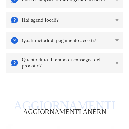

Hai agenti locali?


Quali metodi di pagamento accetti?

Quanto dura il tempo di consegna del


prodotto?
AGGIORNAMENTI ANERN