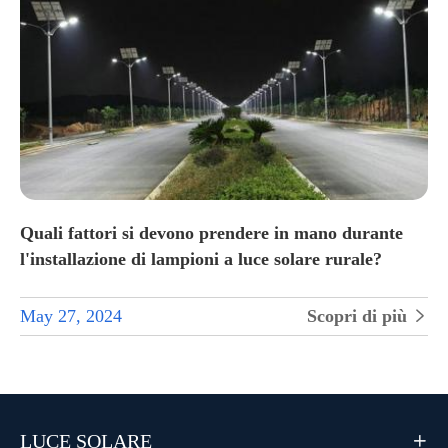
Quali fattori si devono prendere in mano durante
l'installazione di lampioni a luce solare rurale?
May 27, 2024
Scopri di più

LUCE SOLARE
