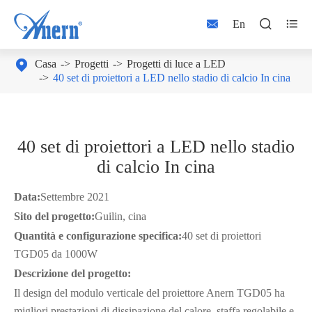



En

Casa
Progetti
Progetti di luce a LED
40 set di proiettori a LED nello stadio di calcio In cina
40 set di proiettori a LED nello stadio
di calcio In cina
Data:
Settembre 2021
Sito del progetto:
Guilin, cina
Quantità e configurazione specifica:
40 set di proiettori
TGD05 da 1000W
Descrizione del progetto:
Il design del modulo verticale del proiettore Anern TGD05 ha
migliori prestazioni di dissipazione del calore, staffa regolabile e