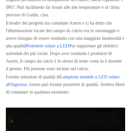
IP67. Può facilmente far fronte alle alte temperature e al clima
piovoso di Guilin, cina.
Il leader del progetto ha contattato Anern e ci ha detto che
l'illuminazione locale del campo da calcio era in smontaggio e
aveva bisogno di essere sostituita con una maggiore luminosità e
alta qualità
Proiettore solare a LED
Per supportare gli obiettivi
aziendali dei più vicini. Dopo aver sostituito i proiettori di
Anern, il campo da calcio è lo stesso di notte come lo è durante
il giorno. Più persone sono incluse nel calcio.
Fornire soluzioni di qualità di
Lampione stradale a LED solare
all'ingrosso
, Anern può fornire proiettori di qualità. Sentirsi liberi
di contattare in qualsiasi momento.