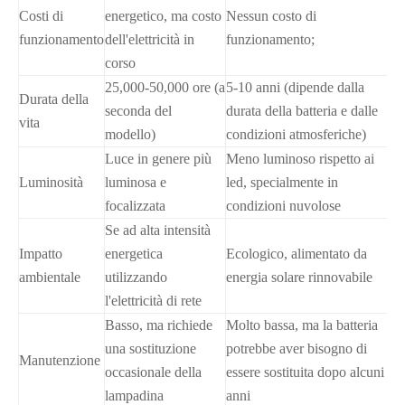
Costi di
energetico, ma costo
Nessun costo di
funzionamento
dell'elettricità in
funzionamento;
corso
25,000-50,000 ore (a
5-10 anni (dipende dalla
Durata della
seconda del
durata della batteria e dalle
vita
modello)
condizioni atmosferiche)
Luce in genere più
Meno luminoso rispetto ai
Luminosità
luminosa e
led, specialmente in
focalizzata
condizioni nuvolose
Se ad alta intensità
Impatto
energetica
Ecologico, alimentato da
ambientale
utilizzando
energia solare rinnovabile
l'elettricità di rete
Basso, ma richiede
Molto bassa, ma la batteria
una sostituzione
potrebbe aver bisogno di
Manutenzione
occasionale della
essere sostituita dopo alcuni
lampadina
anni