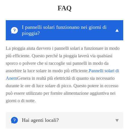
FAQ
I pannelli solari funzionano nei giorni di


pioggia?
La pioggia aiuta davvero i pannelli solari a funzionare in modo
più efficiente. Questo perché la pioggia laverà via qualsiasi
sporco o polvere che si raccoglie sui pannelli in modo da
assorbire la luce solare in modo più efficiente.
Pannelli solari di
Anern
Genera in realtà più elettricità di quanto sia necessario
durante le ore di luce solare di picco. Questo potere in eccesso
può essere utilizzato per fornire alimentazione aggiuntiva nei
giorni o di notte.

Hai agenti locali?
