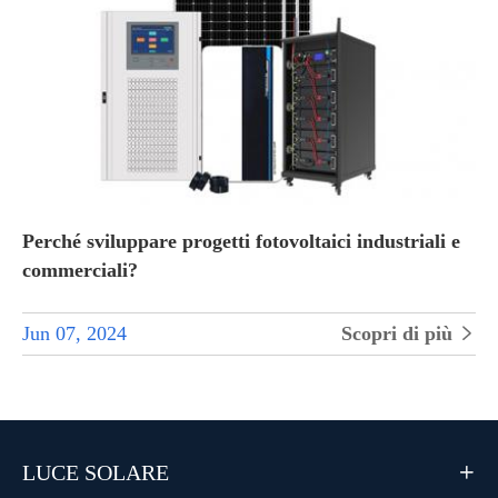
Perché sviluppare progetti fotovoltaici industriali e
commerciali?
Jun 07, 2024
Scopri di più

LUCE SOLARE
