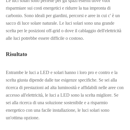
Le luci solari sono perfette per gli spazi esterni dove vuoi
risparmiare sui costi energetici e ridurre la tua impronta di
carbonio. Sono ideali per giardini, percorsi e aree in cui c' è un
sacco di luce solare naturale. Le luci solari sono una grande
scelta per le posizioni off-grid o dove il cablaggio dell'elettricità
alle luci potrebbe essere difficile o costoso.
Risultato
Entrambe le luci a LED e solari hanno i loro pro e contro e la
scelta giusta dipende dalle tue esigenze specifiche. Se sei alla
ricerca di prestazioni ad alta luminosità e affidabili nelle aree con
accesso all'elettricità, le luci a LED sono la scelta migliore. Se
sei alla ricerca di una soluzione sostenibile e a risparmio
energetico con una facile installazione, le luci solari sono
un'ottima opzione.