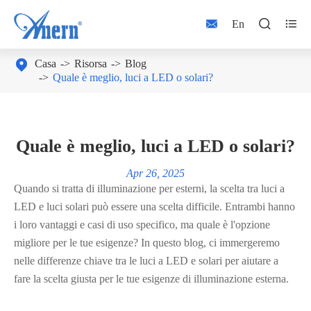



En

Casa
Risorsa
Blog
Quale è meglio, luci a LED o solari?
Quale è meglio, luci a LED o solari?
Apr 26, 2025
Quando si tratta di illuminazione per esterni, la scelta tra luci a
LED e luci solari può essere una scelta difficile. Entrambi hanno
i loro vantaggi e casi di uso specifico, ma quale è l'opzione
migliore per le tue esigenze? In questo blog, ci immergeremo
nelle differenze chiave tra le luci a LED e solari per aiutare a
fare la scelta giusta per le tue esigenze di illuminazione esterna.