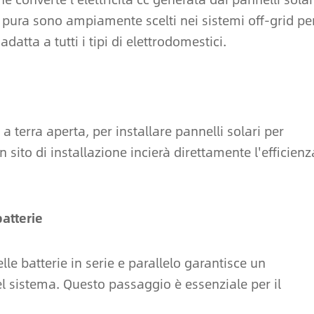
le pura sono ampiamente scelti nei sistemi off-grid pe
adatta a tutti i tipi di elettrodomestici.
o a terra aperta, per installare pannelli solari per
sito di installazione incierà direttamente l'efficienz
batterie
lle batterie in serie e parallelo garantisce un
el sistema. Questo passaggio è essenziale per il