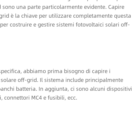
grid sono una parte particolarmente evidente. Capire
f-grid è la chiave per utilizzare completamente questa
er costruire e gestire sistemi fotovoltaici solari off-
 specifica, abbiamo prima bisogno di capire i
solare off-grid. Il sistema include principalmente
 banchi batteria. In aggiunta, ci sono alcuni dispositivi
, connettori MC4 e fusibili, ecc.