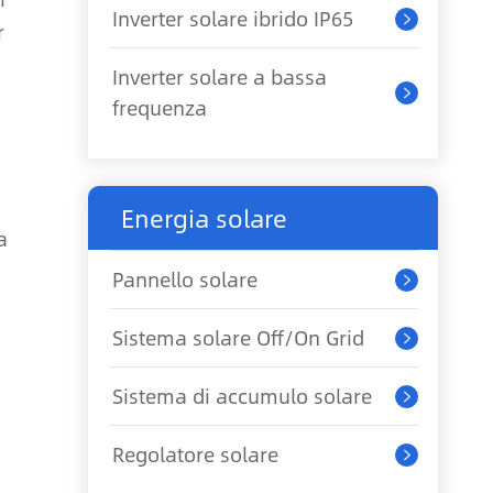
Inverter solare ibrido IP65

r
Inverter solare a bassa

frequenza
Energia solare
a
Pannello solare

Sistema solare Off/On Grid

Sistema di accumulo solare

Regolatore solare
