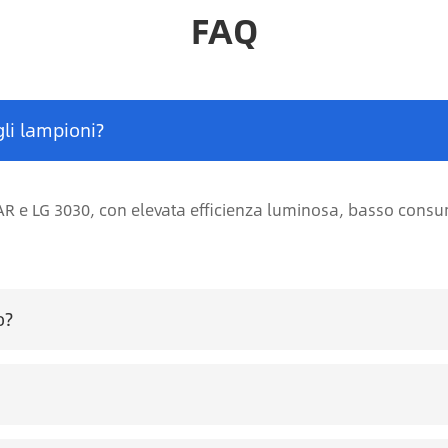
FAQ
gli lampioni?
AR e LG 3030, con elevata efficienza luminosa, basso con
o?