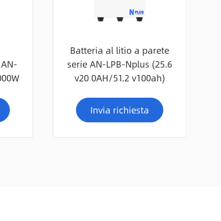
Batteria al litio a parete
e AN-
serie AN-LPB-Nplus (25.6
000W
v20 0AH/51.2 v100ah)
Invia richiesta