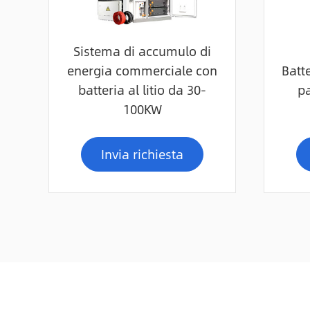
Sistema di accumulo di
energia commerciale con
Batte
batteria al litio da 30-
p
100KW
Invia richiesta