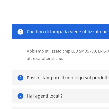

Che tipo di lampada viene utilizzata ne
Abbiamo utilizzato chip LED SMD5730, EPIST
altre caratteristiche.

Posso stampare il mio logo sul prodott

Hai agenti locali?