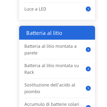
Luce a LED

Batteria al litio
Batteria al litio montata a

parete
Batteria al litio montata su

Rack
Sostituzione dell'acido al

piombo
Accumulo di batterie solari