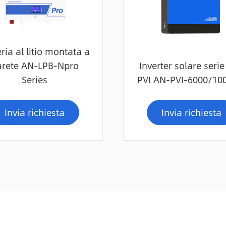
ria al litio montata a
arete AN-LPB-Npro
Inverter solare seri
Series
PVI AN-PVI-6000/10
Invia richiesta
Invia richiesta