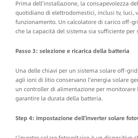
Prima dell'installazione, la consapevolezza del 
quotidiano di elettrodomestici, inclusi tv, luci, 
funzionamento. Un calcolatore di carico off-gr
che la capacità del sistema sia sufficiente per
Passo 3: selezione e ricarica della batteria
Una delle chiavi per un sistema solare off-grid 
agli ioni di litio conservano l'energia solare gen
un controller di alimentazione per monitorare lo
garantire la durata della batteria.
Step 4: impostazione dell'inverter solare foto
L'inverter solare fotovoltaico è un dispositivo c