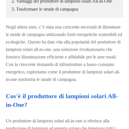
2. Vantaggi del produttore di lampioni solari All-in-One
3. Trasformare le strade di campagna
Negli ultimi anni, c' è stata una crescente necessità di illuminare
le strade di campagna utilizzando fonti energetiche sostenibili ed
ecologiche. Questo ha dato vita alla popolarità del produttore di
lampioni solari all-in-one, una soluzione rivoluzionario che
fornisce illuminazione efficiente e affidabile per le aree rurali.
Con la crescente domanda di infrastrutture a basso consumo
energetico, esploriamo come il produttore di lampioni solari all-
in-one trasforma le strade di campagna.
Cos'è il produttore di lampioni solari All-
in-One?
Un produttore di lampioni solari all-in-one si riferisce alla
produzione di lampioni ad energia solare che integrano tutti i