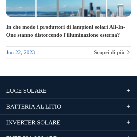
In che modo i produttori di lampioni solari All-In-
One stanno distorcendo l'illuminazione esterna?
Jun 22, 2023
Scopri di più

LUCE SOLARE

BATTERIA AL LITIO

INVERTER SOLARE
