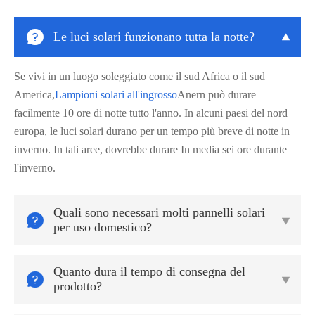

Le luci solari funzionano tutta la notte?

Se vivi in un luogo soleggiato come il sud Africa o il sud
America,
Lampioni solari all'ingrosso
Anern può durare
facilmente 10 ore di notte tutto l'anno. In alcuni paesi del nord
europa, le luci solari durano per un tempo più breve di notte in
inverno. In tali aree, dovrebbe durare In media sei ore durante
l'inverno.
Quali sono necessari molti pannelli solari


per uso domestico?
Quanto dura il tempo di consegna del


prodotto?