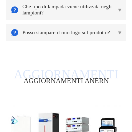
Che tipo di lampada viene utilizzata negli


lampioni?

Posso stampare il mio logo sul prodotto?

AGGIORNAMENTI ANERN