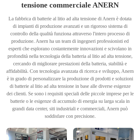
tensione commerciale ANERN
La fabbrica di batterie al litio ad alta tensione di Anern è dotata
di impianti di produzione avanzati e un rigoroso sistema di
controllo della qualità funziona attraverso l'intero processo di
produzione. Anern ha un team di ingegneri professionisti ed
esperti che esplorano costantemente innovazioni e scivolano in
profondità nella tecnologia della batteria al litio ad alta tensione,
cercando di migliorare prestazioni della batteria, stabilità e
affidabilità. Con tecnologia avanzata di ricerca e sviluppo, Anern
è in grado di personalizzare la produzione di prodotti e soluzioni
di batterie al litio ad alta tensione in base alle diverse esigenze
dei clienti. Se sono i requisiti speciali delle piccole imprese per le
batterie o le esigenze di accumulo di energia su larga scala in
grandi data center, siti industriali e commerciali, Anern può
soddisfare con precisione.