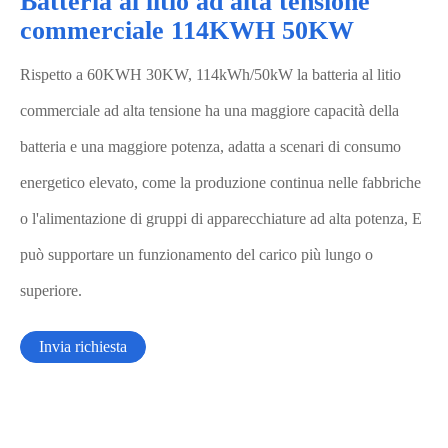
Batteria al litio ad alta tensione
commerciale 114KWH 50KW
Rispetto a 60KWH 30KW, 114kWh/50kW la batteria al litio
commerciale ad alta tensione ha una maggiore capacità della
batteria e una maggiore potenza, adatta a scenari di consumo
energetico elevato, come la produzione continua nelle fabbriche
o l'alimentazione di gruppi di apparecchiature ad alta potenza, E
può supportare un funzionamento del carico più lungo o
superiore.
Invia richiesta