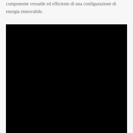
componente versatile ed efficiente di una configurazione di
energia rinnovabile.