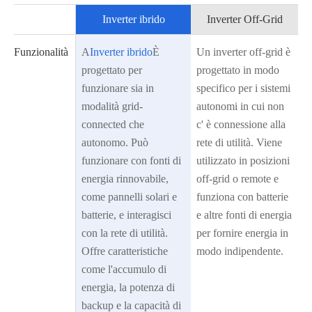
Inverter ibrido
Inverter Off-Grid
Funzionalità
A
Inverter ibrido
È
Un inverter off-grid è
progettato per
progettato in modo
funzionare sia in
specifico per i sistemi
modalità grid-
autonomi in cui non
connected che
c' è connessione alla
autonomo. Può
rete di utilità. Viene
funzionare con fonti di
utilizzato in posizioni
energia rinnovabile,
off-grid o remote e
come pannelli solari e
funziona con batterie
batterie, e interagisci
e altre fonti di energia
con la rete di utilità.
per fornire energia in
Offre caratteristiche
modo indipendente.
come l'accumulo di
energia, la potenza di
backup e la capacità di