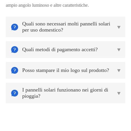
ampio angolo luminoso e altre caratteristiche.
Quali sono necessari molti pannelli solari


per uso domestico?

Quali metodi di pagamento accetti?


Posso stampare il mio logo sul prodotto?

I pannelli solari funzionano nei giorni di


pioggia?