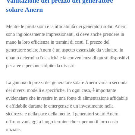
Valutazione del prezzo del generatore
solare Anern
Mentre le prestazioni e la affidabilità dei generatori solari Anern
sono ingioiosamente impressionanti, si deve anche prendere in
mano la loro efficienza in termini di costi. Il prezzo del
generatore solare Anern è un aspetto essenziale da valutare, in
quanto determina l'elasticità e la convenienza di questi dispositivi
per aree e persone colpite da disastri.
La gamma di prezzi del generatore solare Anern varia a seconda
dei diversi modelli e specifiche. In ogni caso, è importante
evidenziare che investire in una fonte di alimentazione affidabile
e affidabile durante le emergenze è un investimento nella
sicurezza e nella pace della mente. I generatori solari Anern
offrono vantaggi a lungo termine che superano il loro costo
iniziale.