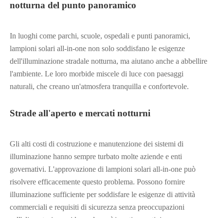
notturna del punto panoramico
In luoghi come parchi, scuole, ospedali e punti panoramici,
lampioni solari all-in-one non solo soddisfano le esigenze
dell'illuminazione stradale notturna, ma aiutano anche a abbellire
l'ambiente. Le loro morbide miscele di luce con paesaggi
naturali, che creano un'atmosfera tranquilla e confortevole.
Strade all'aperto e mercati notturni
Gli alti costi di costruzione e manutenzione dei sistemi di
illuminazione hanno sempre turbato molte aziende e enti
governativi. L'approvazione di lampioni solari all-in-one può
risolvere efficacemente questo problema. Possono fornire
illuminazione sufficiente per soddisfare le esigenze di attività
commerciali e requisiti di sicurezza senza preoccupazioni