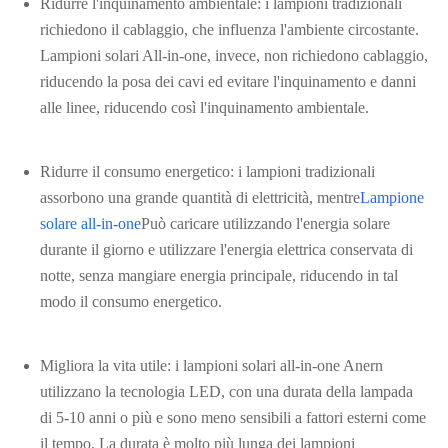
Ridurre l'inquinamento ambientale: i lampioni tradizionali
richiedono il cablaggio, che influenza l'ambiente circostante.
Lampioni solari All-in-one, invece, non richiedono cablaggio,
riducendo la posa dei cavi ed evitare l'inquinamento e danni
alle linee, riducendo così l'inquinamento ambientale.
Ridurre il consumo energetico: i lampioni tradizionali
assorbono una grande quantità di elettricità, mentre
Lampione
solare all-in-one
Può caricare utilizzando l'energia solare
durante il giorno e utilizzare l'energia elettrica conservata di
notte, senza mangiare energia principale, riducendo in tal
modo il consumo energetico.
Migliora la vita utile: i lampioni solari all-in-one Anern
utilizzano la tecnologia LED, con una durata della lampada
di 5-10 anni o più e sono meno sensibili a fattori esterni come
il tempo. La durata è molto più lunga dei lampioni