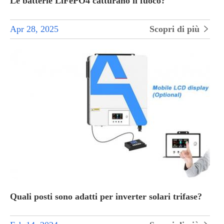
Le batterie LiFePO4 catturano il fuoco?
Apr 28, 2025
Scopri di più

Quali posti sono adatti per inverter solari trifase?