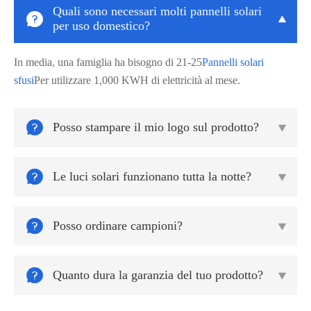
Quali sono necessari molti pannelli solari


per uso domestico?
In media, una famiglia ha bisogno di 21-25
Pannelli solari
sfusi
Per utilizzare 1,000 KWH di elettricità al mese.

Posso stampare il mio logo sul prodotto?


Le luci solari funzionano tutta la notte?


Posso ordinare campioni?


Quanto dura la garanzia del tuo prodotto?
