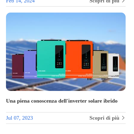
Feb 14, 2024
Scopri di più

Una piena conoscenza dell'inverter solare ibrido
Jul 07, 2023
Scopri di più
