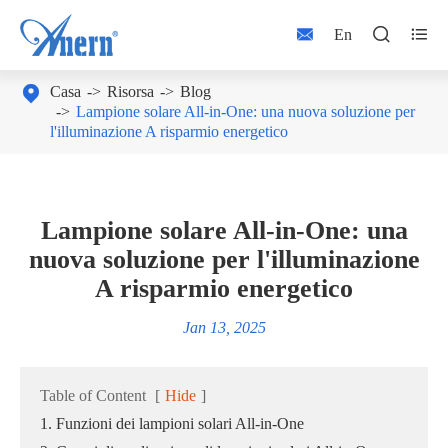



En

Casa
Risorsa
Blog
Lampione solare All-in-One: una nuova soluzione per
l'illuminazione A risparmio energetico
Lampione solare All-in-One: una
nuova soluzione per l'illuminazione
A risparmio energetico
Jan 13, 2025
Table of Content
[
Hide
]
1. Funzioni dei lampioni solari All-in-One