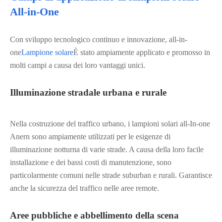
All-in-One
Con sviluppo tecnologico continuo e innovazione, all-in-
one
Lampione solare
È stato ampiamente applicato e promosso in
molti campi a causa dei loro vantaggi unici.
Illuminazione stradale urbana e rurale
Nella costruzione del traffico urbano, i lampioni solari all-In-one
Anern sono ampiamente utilizzati per le esigenze di
illuminazione notturna di varie strade. A causa della loro facile
installazione e dei bassi costi di manutenzione, sono
particolarmente comuni nelle strade suburban e rurali. Garantisce
anche la sicurezza del traffico nelle aree remote.
Aree pubbliche e abbellimento della scena