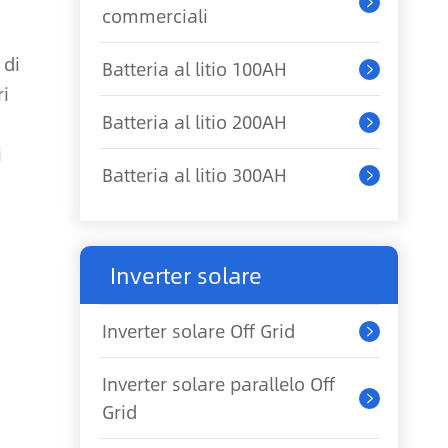

commerciali
 di
Batteria al litio 100AH

ri
Batteria al litio 200AH

i
Batteria al litio 300AH

Inverter solare
Inverter solare Off Grid

Inverter solare parallelo Off

Grid