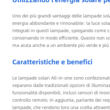
Uno dei più grandi vantaggi delle lampade solar
energia abbondante e rinnovabile: la luce sola
integrati in questi lampade, spiegando come con
conservando in modo efficiente. Questo non solo 
ma aiuta anche a un ambiente più verde e più 
Caratteristiche e benefici
Le lampade solari All-in-one sono confezionate
separano dalle tradizionali opzioni di illumina
funzionalità disponibili, inclusi sensori di mo
controllo remoto. In aggiunta, parlante dei req
lampade, che rendono loro una scelta attraente 