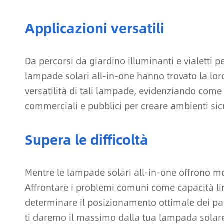
Applicazioni versatili
Da percorsi da giardino illuminanti e vialetti pe
lampade solari all-in-one hanno trovato la loro
versatilità di tali lampade, evidenziando come 
commerciali e pubblici per creare ambienti sicu
Supera le difficoltà
Mentre le lampade solari all-in-one offrono mol
Affrontare i problemi comuni come capacità lim
determinare il posizionamento ottimale dei pan
ti daremo il massimo dalla tua lampada solare 