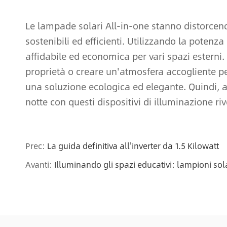
Le lampade solari All-in-one stanno distorcend
sostenibili ed efficienti. Utilizzando la poten
affidabile ed economica per vari spazi esterni. 
proprietà o creare un'atmosfera accogliente per
una soluzione ecologica ed elegante. Quindi, a
notte con questi dispositivi di illuminazione ri
Prec:
La guida definitiva all'inverter da 1.5 Kilowatt
Avanti:
Illuminando gli spazi educativi: lampioni sola