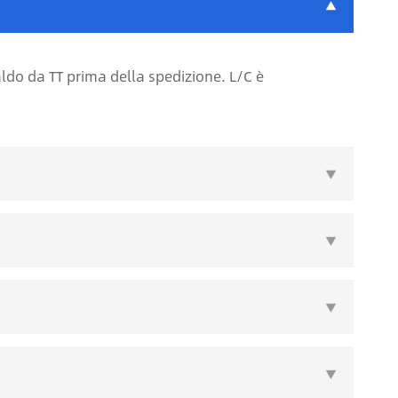

aldo da TT prima della spedizione. L/C è



