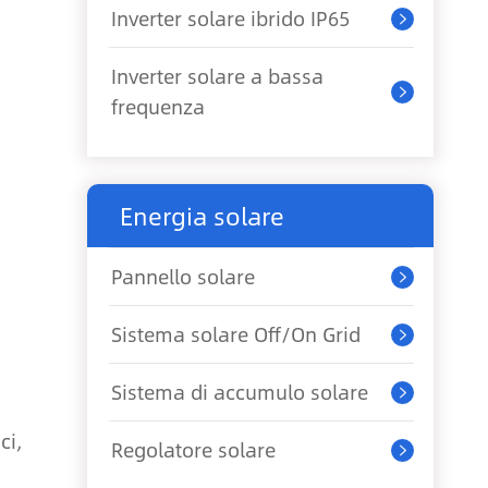
Inverter solare ibrido IP65

Inverter solare a bassa

frequenza
Energia solare
Pannello solare

Sistema solare Off/On Grid

Sistema di accumulo solare

ci,
Regolatore solare
