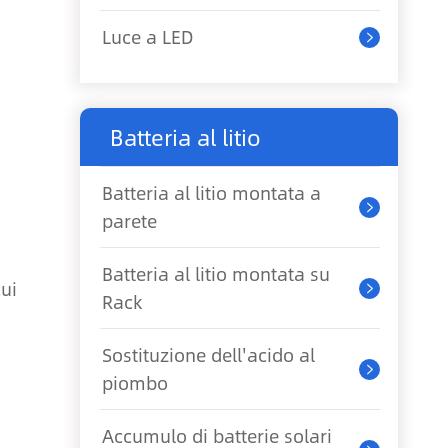
Luce a LED

Batteria al litio
Batteria al litio montata a

parete
Batteria al litio montata su
cui

Rack
Sostituzione dell'acido al

piombo
Accumulo di batterie solari