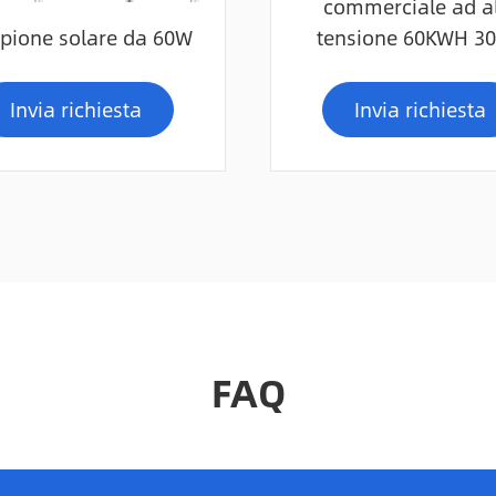
commerciale ad a
pione solare da 60W
tensione 60KWH 3
Invia richiesta
Invia richiesta
FAQ