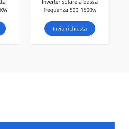
lta
Inverter solare a bassa
0KW
frequenza 500-1500w
Invia richiesta