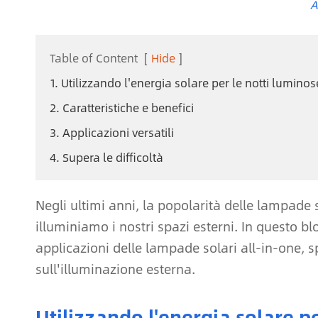
A
Table of Content
[
Hide
]
1. Utilizzando l'energia solare per le notti luminos
2. Caratteristiche e benefici
3. Applicazioni versatili
4. Supera le difficoltà
Negli ultimi anni, la popolarità delle lampade 
illuminiamo i nostri spazi esterni. In questo blo
applicazioni delle lampade solari all-in-one, s
sull'illuminazione esterna.
Utilizzando l'energia solare p