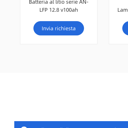
Batteria al litio serie AN-
LFP 12.8 v100ah
Lam
Invia richiesta