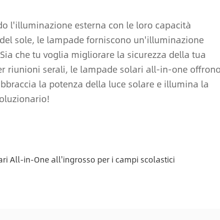
o l'illuminazione esterna con le loro capacità
za del sole, le lampade forniscono un'illuminazione
Sia che tu voglia migliorare la sicurezza della tua
 riunioni serali, le lampade solari all-in-one offron
bbraccia la potenza della luce solare e illumina la
voluzionario!
ri All-in-One all'ingrosso per i campi scolastici