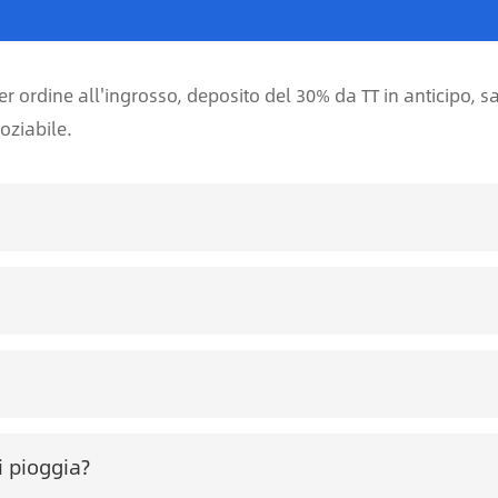
r ordine all'ingrosso, deposito del 30% da TT in anticipo, s
oziabile.
i pioggia?