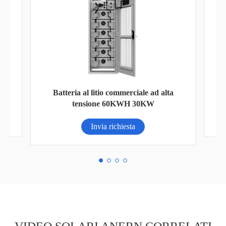
a
Inverter solare serie AN-SCI-EVO AN-
SCI-EVO10200
Invia richiesta