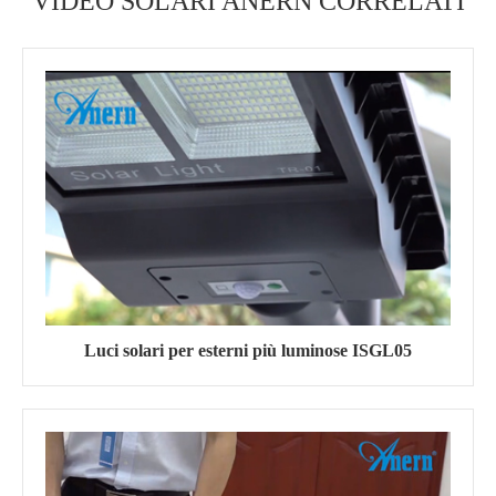
VIDEO SOLARI ANERN CORRELATI
Luci solari per esterni più luminose ISGL05