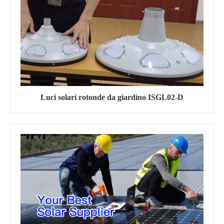
Luci solari rotonde da giardino ISGL02-D