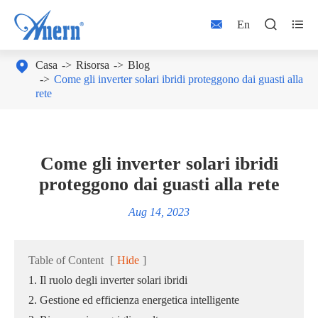



En

Casa
Risorsa
Blog
Come gli inverter solari ibridi proteggono dai guasti alla
rete
Come gli inverter solari ibridi
proteggono dai guasti alla rete
Aug 14, 2023
Table of Content
[
Hide
]
1. Il ruolo degli inverter solari ibridi
2. Gestione ed efficienza energetica intelligente