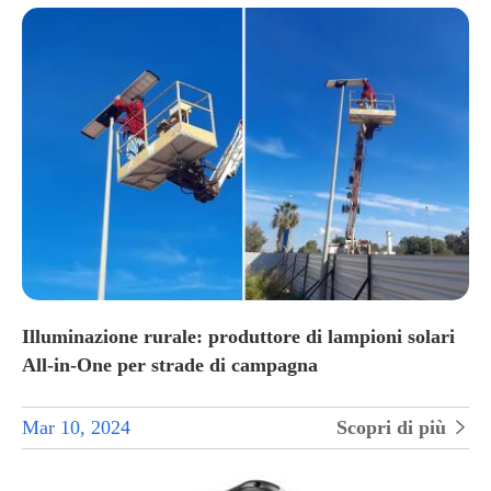
Illuminazione rurale: produttore di lampioni solari
All-in-One per strade di campagna
Mar 10, 2024
Scopri di più
