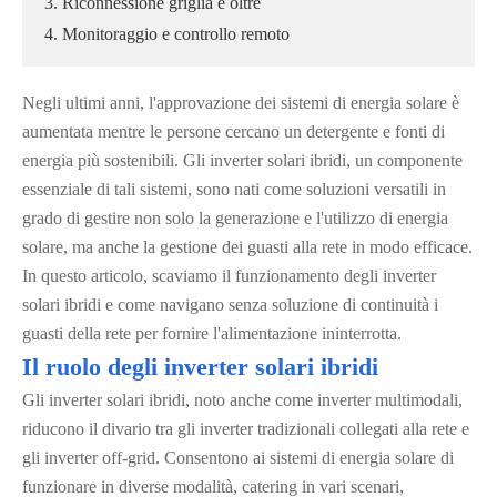
3. Riconnessione griglia e oltre
4. Monitoraggio e controllo remoto
Negli ultimi anni, l'approvazione dei sistemi di energia solare è
aumentata mentre le persone cercano un detergente e fonti di
energia più sostenibili. Gli inverter solari ibridi, un componente
essenziale di tali sistemi, sono nati come soluzioni versatili in
grado di gestire non solo la generazione e l'utilizzo di energia
solare, ma anche la gestione dei guasti alla rete in modo efficace.
In questo articolo, scaviamo il funzionamento degli inverter
solari ibridi e come navigano senza soluzione di continuità i
guasti della rete per fornire l'alimentazione ininterrotta.
Il ruolo degli inverter solari ibridi
Gli inverter solari ibridi, noto anche come inverter multimodali,
riducono il divario tra gli inverter tradizionali collegati alla rete e
gli inverter off-grid. Consentono ai sistemi di energia solare di
funzionare in diverse modalità, catering in vari scenari,