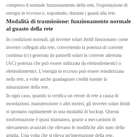
compreso il normale funzionamento della rete, l'esportazione di
energia in eccesso e, soprattutto, durante i guasti alla rete.
Modalità di trasmissione: funzionamento normale
al guasto della rete
In condizioni normali, gli inverter solari ibridi funzionano come
inverter collegati alla rete, convertendo la potenza di corrente
continua (cc) generata da pannelli solari in corrente alternata
(AC) potenza che può essere utilizzata da elettrodomestici o
elettrodomestici. L'energia in eccesso può essere reindirizzata
nella rete, a volte anche guadagnare crediti tramite la
misurazione della rete.
In ogni caso, quando si verifica un errore di rete a causa di
inondazioni, manutenzione o altri motivi, gli inverter solari ibridi
si spostano rapidamente in una modalità di backup. Questa
trasformazione è quasi istantanea, grazie a meccanismi di
rilevamento avanzati che rilevano le modifiche allo stato della
griglia. Una volta che si rileva un'interruzione della rete,