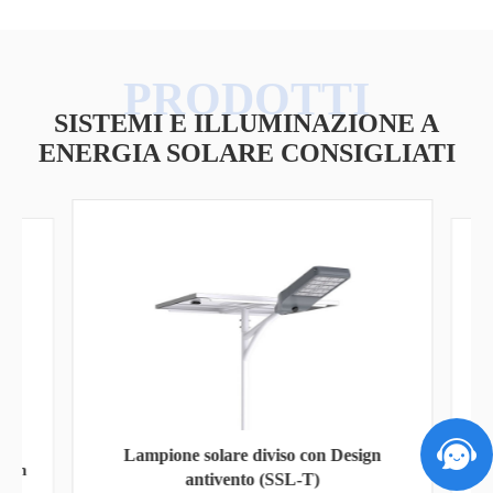
SISTEMI E ILLUMINAZIONE A
ENERGIA SOLARE CONSIGLIATI
Lampione solare diviso con Design
50ah
Pa
antivento (SSL-T)