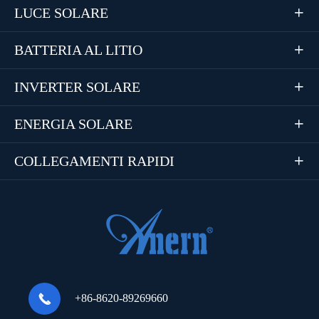
LUCE SOLARE

BATTERIA AL LITIO

INVERTER SOLARE

ENERGIA SOLARE

COLLEGAMENTI RAPIDI


+86-8620-89269660