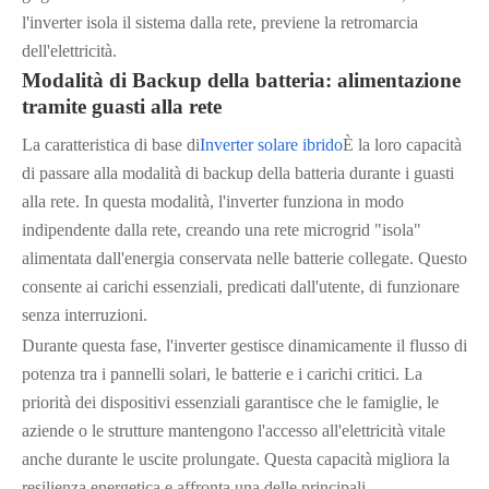
l'inverter isola il sistema dalla rete, previene la retromarcia
dell'elettricità.
Modalità di Backup della batteria: alimentazione
tramite guasti alla rete
La caratteristica di base di
Inverter solare ibrido
È la loro capacità
di passare alla modalità di backup della batteria durante i guasti
alla rete. In questa modalità, l'inverter funziona in modo
indipendente dalla rete, creando una rete microgrid "isola"
alimentata dall'energia conservata nelle batterie collegate. Questo
consente ai carichi essenziali, predicati dall'utente, di funzionare
senza interruzioni.
Durante questa fase, l'inverter gestisce dinamicamente il flusso di
potenza tra i pannelli solari, le batterie e i carichi critici. La
priorità dei dispositivi essenziali garantisce che le famiglie, le
aziende o le strutture mantengono l'accesso all'elettricità vitale
anche durante le uscite prolungate. Questa capacità migliora la
resilienza energetica e affronta una delle principali