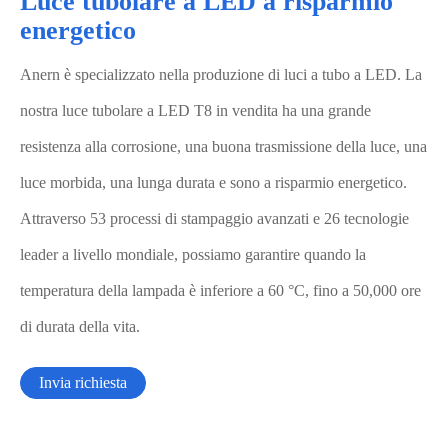
Luce tubolare a LED a risparmio
energetico
Anern è specializzato nella produzione di luci a tubo a LED. La
nostra luce tubolare a LED T8 in vendita ha una grande
resistenza alla corrosione, una buona trasmissione della luce, una
luce morbida, una lunga durata e sono a risparmio energetico.
Attraverso 53 processi di stampaggio avanzati e 26 tecnologie
leader a livello mondiale, possiamo garantire quando la
temperatura della lampada è inferiore a 60 °C, fino a 50,000 ore
di durata della vita.
Invia richiesta