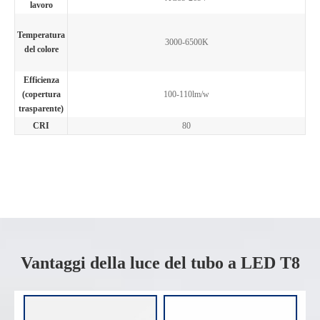
lavoro
Temperatura
3000-6500K
del colore
Efficienza
(copertura
100-110lm/w
trasparente)
CRI
80
Vantaggi della luce del tubo a LED T8