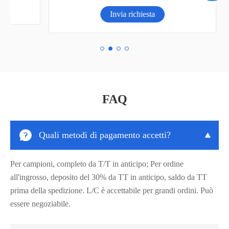
Invia richiesta
FAQ

Quali metodi di pagamento accetti?

Per campioni, completo da T/T in anticipo; Per ordine
all'ingrosso, deposito del 30% da TT in anticipo, saldo da TT
prima della spedizione. L/C è accettabile per grandi ordini. Può
essere negoziabile.