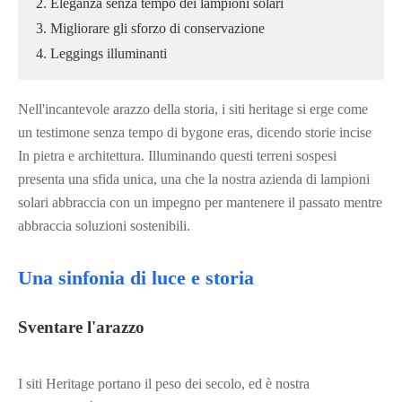
2. Eleganza senza tempo dei lampioni solari
3. Migliorare gli sforzo di conservazione
4. Leggings illuminanti
Nell'incantevole arazzo della storia, i siti heritage si erge come
un testimone senza tempo di bygone eras, dicendo storie incise
In pietra e architettura. Illuminando questi terreni sospesi
presenta una sfida unica, una che la nostra azienda di lampioni
solari abbraccia con un impegno per mantenere il passato mentre
abbraccia soluzioni sostenibili.
Una sinfonia di luce e storia
Sventare l'arazzo
I siti Heritage portano il peso dei secolo, ed è nostra