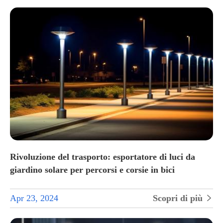
Rivoluzione del trasporto: esportatore di luci da
giardino solare per percorsi e corsie in bici
Apr 23, 2024
Scopri di più
