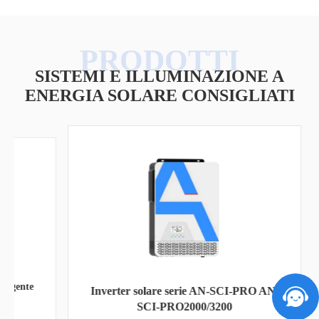
SISTEMI E ILLUMINAZIONE A
ENERGIA SOLARE CONSIGLIATI
nte
L
Inverter solare serie AN-SCI-PRO AN-
SCI-PRO2000/3200