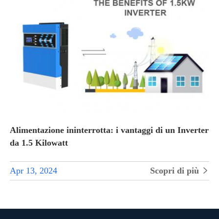
Alimentazione ininterrotta: i vantaggi di un Inverter
da 1.5 Kilowatt
Apr 13, 2024
Scopri di più
