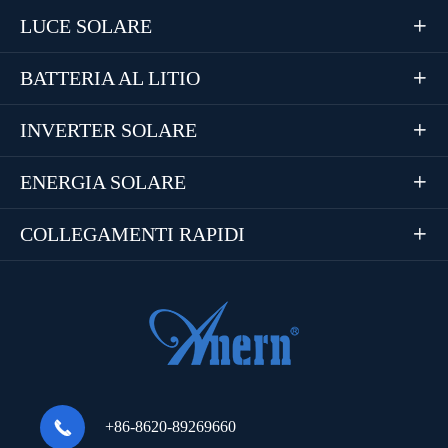
LUCE SOLARE

BATTERIA AL LITIO

INVERTER SOLARE

ENERGIA SOLARE

COLLEGAMENTI RAPIDI


+86-8620-89269660