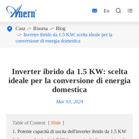



En

Casa
Risorsa
Blog
Inverter ibrido da 1.5 KW: scelta ideale per la
conversione di energia domestica
Inverter ibrido da 1.5 KW: scelta
ideale per la conversione di energia
domestica
Mar 03, 2024
Table of Content
[
Hide
]
1. Potente capacità di uscita dell'inverter ibrido da 1.5 KW