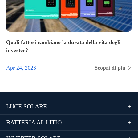
Quali fattori cambiano la durata della vita degli
inverter?
Apr 24, 2023
Scopri di più

LUCE SOLARE

BATTERIA AL LITIO
