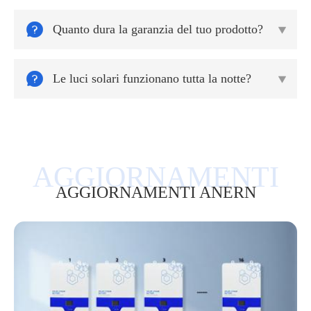

Quanto dura la garanzia del tuo prodotto?


Le luci solari funzionano tutta la notte?

AGGIORNAMENTI ANERN