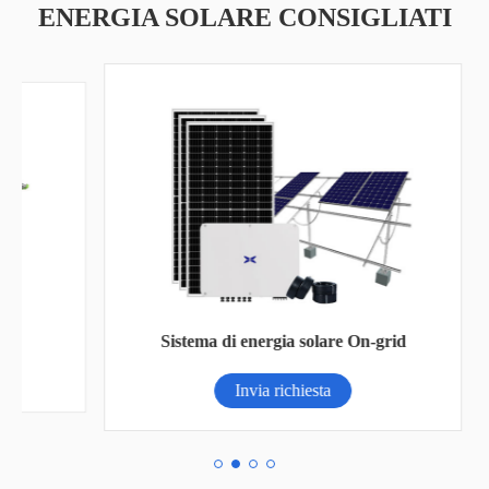
ENERGIA SOLARE CONSIGLIATI
Lam
Sistema di energia solare On-grid
Invia richiesta