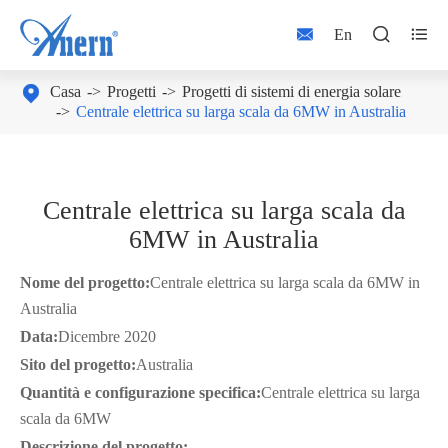



En

Casa
Progetti
Progetti di sistemi di energia solare
Centrale elettrica su larga scala da 6MW in Australia
Centrale elettrica su larga scala da
6MW in Australia
Nome del progetto:
Centrale elettrica su larga scala da 6MW in
Australia
Data:
Dicembre 2020
Sito del progetto:
Australia
Quantità e configurazione specifica:
Centrale elettrica su larga
scala da 6MW
Descrizione del progetto: