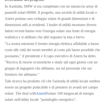
In Australia, 6MW si era completato con un massiccio array di
pannelli solari 60000. Il progetto, una società di utilità locale e
Anern portano uno sviluppo solare di grandi dimensioni e di
dimensioni utili ai residenti. I leader di utilità mostrano diversi
fattori recenti hanno reso l'energia solare una fonte di energia
realistica e si attillano che altri seguano la tuta a breve.
"La nostra missione è fornire energia elettrica affidabile a basso
costo alle città dei nostri membri al costo più basso possibile che
possiamo," il presidente e il capo esecutivo di Anern ha detto.
"Ricerca di risorse economiche e study tali ogni giorno con un
gruppo di ingegneri che abbiamo, sia sul personale che sui
fornitori che abbiamo."
Tale ricerca ha prodotto ciò che l'azienda di utilità locale sembra
essere un progetto praticabile e di pensiero in avanti nel campo
solare. The deal with
Anern
Portare 100 megawatt di energia
solare nell'utility locale "portafoglio energetico".