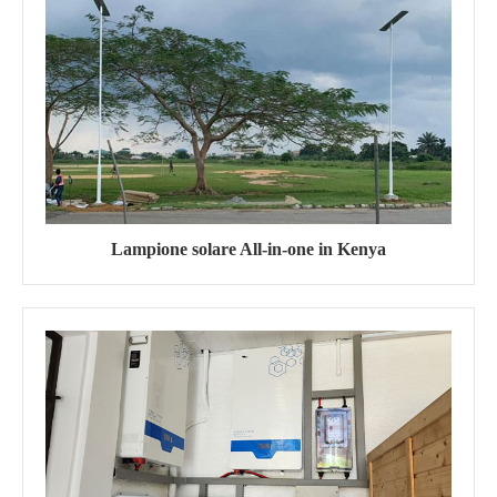
Lampione solare All-in-one in Kenya