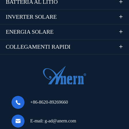
BATTERIA AL LITIO

INVERTER SOLARE

ENERGIA SOLARE

COLLEGAMENTI RAPIDI


+86-8620-89269660

E-mail:
g-ad@anern.com