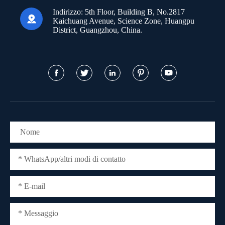
Indirizzo:
5th Floor, Building B, No.2817

Kaichuang Avenue, Science Zone, Huangpu
District, Guangzhou, China.




