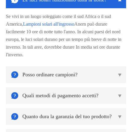
Se vivi in un luogo soleggiato come il sud Africa o il sud
America,
Lampioni solari all'ingrosso
Anern può durare
facilmente 10 ore di notte tutto l'anno. In alcuni paesi del nord
europa, le luci solari durano per un tempo più breve di notte in
inverno. In tali aree, dovrebbe durare In media sei ore durante
l'inverno.

Posso ordinare campioni?


Quali metodi di pagamento accetti?


Quanto dura la garanzia del tuo prodotto?
