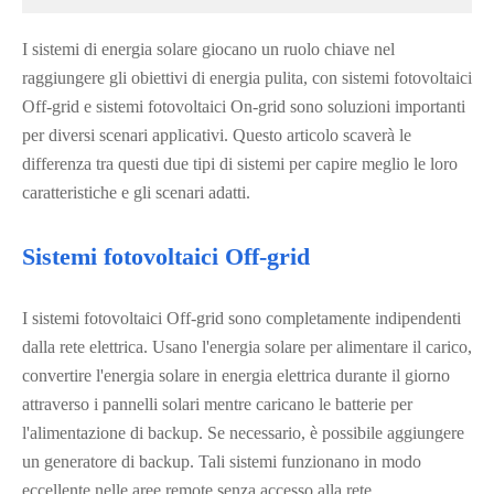
I sistemi di energia solare giocano un ruolo chiave nel
raggiungere gli obiettivi di energia pulita, con sistemi fotovoltaici
Off-grid e sistemi fotovoltaici On-grid sono soluzioni importanti
per diversi scenari applicativi. Questo articolo scaverà le
differenza tra questi due tipi di sistemi per capire meglio le loro
caratteristiche e gli scenari adatti.
Sistemi fotovoltaici Off-grid
I sistemi fotovoltaici Off-grid sono completamente indipendenti
dalla rete elettrica. Usano l'energia solare per alimentare il carico,
convertire l'energia solare in energia elettrica durante il giorno
attraverso i pannelli solari mentre caricano le batterie per
l'alimentazione di backup. Se necessario, è possibile aggiungere
un generatore di backup. Tali sistemi funzionano in modo
eccellente nelle aree remote senza accesso alla rete.